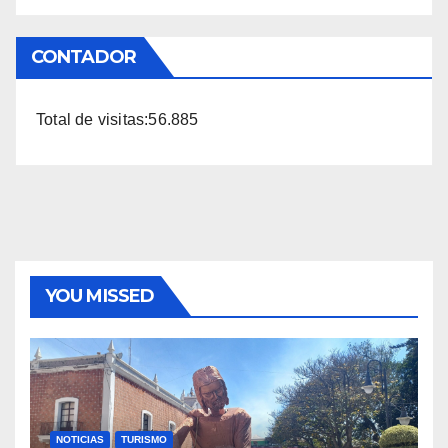
CONTADOR
Total de visitas:
56.885
YOU MISSED
NOTICIAS
TURISMO